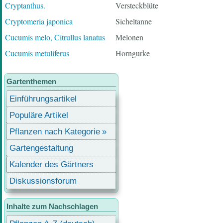
Cryptanthus.
Versteckblüte
Cryptomeria japonica
Sicheltanne
Cucumis melo, Citrullus lanatus
Melonen
Cucumis metuliferus
Horngurke
Gartenthemen
Einführungsartikel
Populäre Artikel
Pflanzen nach Kategorie
Gartengestaltung
Kalender des Gärtners
Diskussionsforum
Inhalte zum Nachschlagen