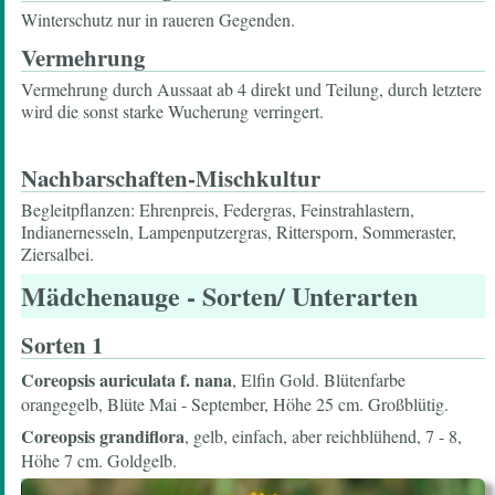
Winterschutz nur in raueren Gegenden.
Vermehrung
Vermehrung durch Aussaat ab 4 direkt und Teilung, durch letztere
wird die sonst starke Wucherung verringert.
Nachbarschaften-Mischkultur
Begleitpflanzen: Ehrenpreis, Federgras, Feinstrahlastern,
Indianernesseln, Lampenputzergras, Rittersporn, Sommeraster,
Ziersalbei.
Mädchenauge
- Sorten/ Unterarten
Sorten 1
Coreopsis auriculata f. nana
, Elfin Gold. Blütenfarbe
orangegelb, Blüte Mai - September, Höhe 25 cm. Großblütig.
Coreopsis grandiflora
, gelb, einfach, aber reichblühend, 7 - 8,
Höhe 7 cm. Goldgelb.