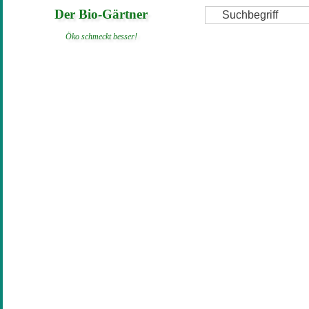
Direkt
Suche
Der Bio-Gärtner
zum
Öko schmeckt besser!
Inhalt