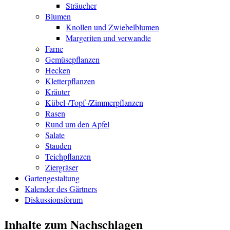
Sträucher
Blumen
Knollen und Zwiebelblumen
Margeriten und verwandte
Farne
Gemüsepflanzen
Hecken
Kletterpflanzen
Kräuter
Kübel-/Topf-/Zimmerpflanzen
Rasen
Rund um den Apfel
Salate
Stauden
Teichpflanzen
Ziergräser
Gartengestaltung
Kalender des Gärtners
Diskussionsforum
Inhalte zum Nachschlagen