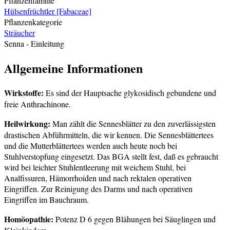
Pflanzenfamilie
Hülsenfrüchtler [Fabaceae]
Pflanzenkategorie
Sträucher
Senna
- Einleitung
Allgemeine Informationen
Wirkstoffe:
Es sind der Hauptsache glykosidisch gebundene und
freie Anthrachinone.
Heilwirkung:
Man zählt die Sennesblätter zu den zuverlässigsten
drastischen Abführmitteln, die wir kennen. Die Sennesblättertees
und die Mutterblättertees werden auch heute noch bei
Stuhlverstopfung eingesetzt. Das BGA stellt fest, daß es gebraucht
wird bei leichter Stuhlentleerung mit weichem Stuhl, bei
Analfissuren, Hämorrhoiden und nach rektalen operativen
Eingriffen. Zur Reinigung des Darms und nach operativen
Eingriffen im Bauchraum.
Homöopathie:
Potenz D 6 gegen Blähungen bei Säuglingen und