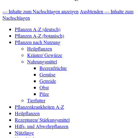
— Inhalte zum Nachschlagen anzeigen
Ausblenden — Inhalte zum
Nachschlagen
Pflanzen A-Z (deutsch)
Pflanzen A-Z (botanisch)
Pflanzen nach Nutzung
Heilpflanzen
Kräuter/ Gewürze
Nahrungsmittel
Beerenfrüchte
Gemüse
Getreide
Obst
Pilze
Tierfutter
Pflanzenkrankheiten A-Z
Heilpflanzen
Rezepturen/ Stärkungsmittel
Hilfs- und Abwehrpflanzen
Nützlinge