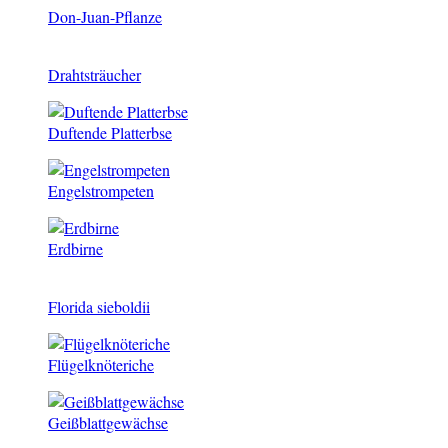
Don-Juan-Pflanze
Drahtsträucher
Duftende Platterbse
Engelstrompeten
Erdbirne
Florida sieboldii
Flügelknöteriche
Geißblattgewächse