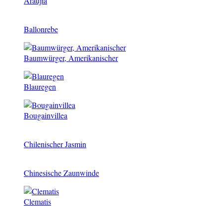
Araujia
Ballonrebe
Baumwürger, Amerikanischer
Blauregen
Bougainvillea
Chilenischer Jasmin
Chinesische Zaunwinde
Clematis