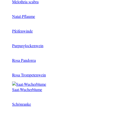
Melothria scabra
Natal-Pflaume
Pfeifenwinde
Purpurglockenwein
Rosa Pandorea
Rosa Trompetenwein
Saat-Wucherblume
Schönranke