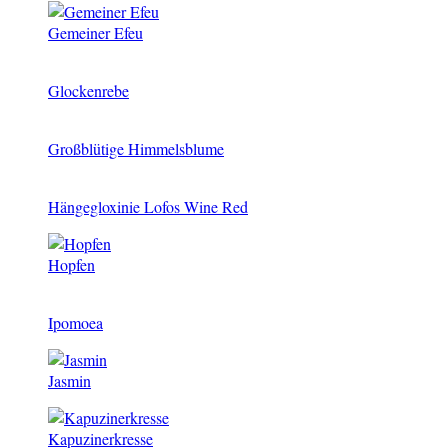
Gemeiner Efeu
Glockenrebe
Großblütige Himmelsblume
Hängegloxinie Lofos Wine Red
Hopfen
Ipomoea
Jasmin
Kapuzinerkresse