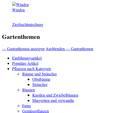
Winden
Zierfruchtmischung
Gartenthemen
— Gartenthemen anzeigen
Ausblenden — Gartenthemen
Einführungsartikel
Populäre Artikel
Pflanzen nach Kategorie
Bäume und Sträucher
Obstbäume
Sträucher
Blumen
Knollen und Zwiebelblumen
Margeriten und verwandte
Farne
Gemüsepflanzen