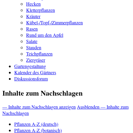
Hecken
Kletterpflanzen
Kräuter
Kübel-/Topf-/Zimmerpflanzen
Rasen
Rund um den Apfel
Salate
Stauden
Teichpflanzen
Ziergräser
Gartengestaltung
Kalender des Gärtners
Diskussionsforum
Inhalte zum Nachschlagen
— Inhalte zum Nachschlagen anzeigen
Ausblenden — Inhalte zum
Nachschlagen
Pflanzen A-Z (deutsch)
Pflanzen A-Z (botanisch)