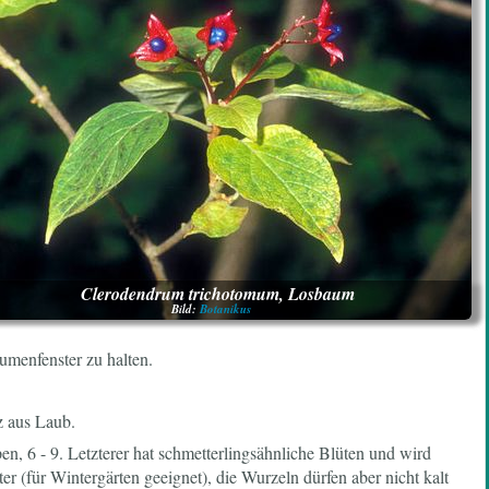
Clerodendrum trichotomum, Losbaum
Bild:
Botanikus
umenfenster zu halten.
tz aus Laub.
n, 6 - 9. Letzterer hat schmetterlingsähnliche Blüten und wird
 (für Wintergärten geeignet), die Wurzeln dürfen aber nicht kalt