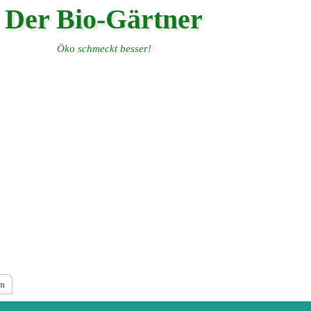
Der Bio-Gärtner
Öko schmeckt besser!
um