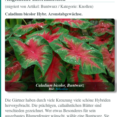
(migriert von Artikel: Buntwurz / Kategorie: Knollen)
Caladium bicolor Hybr. Aronstabgewächse.
Caladium bicolor, Buntwurz
Bild:
Botanikus
Die Gärtner haben durch viele Kreuzung viele schöne Hybriden
hervorgebracht. Die prächtigen, callaähnlichen Blätter sind
verschieden gezeichnet. Wer etwas Besonderes für sein
ausgebautes Blumenfenster wünscht, wähle eine Buntwurz. Sie