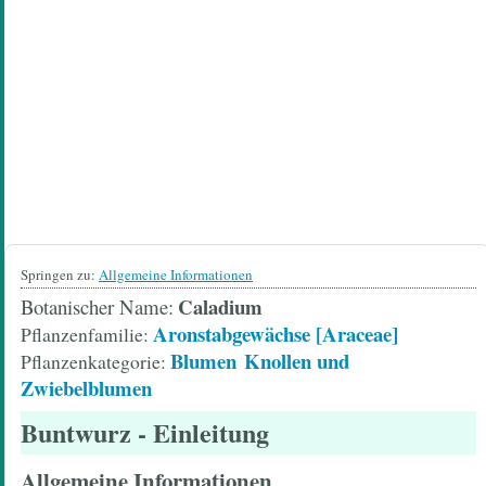
Springen zu:
Allgemeine Informationen
Caladium
Botanischer Name
Aronstabgewächse [Araceae]
Pflanzenfamilie
Blumen
Knollen und
Pflanzenkategorie
Zwiebelblumen
Buntwurz
- Einleitung
Allgemeine Informationen