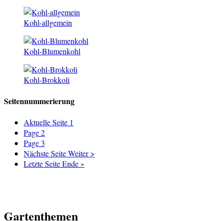
Kohl-allgemein
Kohl-Blumenkohl
Kohl-Brokkoli
Seitennummerierung
Aktuelle Seite
1
Page
2
Page
3
Nächste Seite
Weiter >
Letzte Seite
Ende »
Gartenthemen