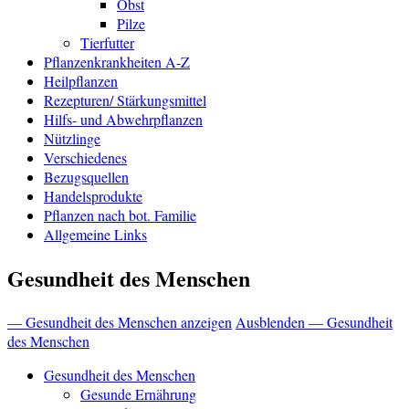
Obst
Pilze
Tierfutter
Pflanzenkrankheiten A-Z
Heilpflanzen
Rezepturen/ Stärkungsmittel
Hilfs- und Abwehrpflanzen
Nützlinge
Verschiedenes
Bezugsquellen
Handelsprodukte
Pflanzen nach bot. Familie
Allgemeine Links
Gesundheit des Menschen
— Gesundheit des Menschen anzeigen
Ausblenden — Gesundheit
des Menschen
Gesundheit des Menschen
Gesunde Ernährung