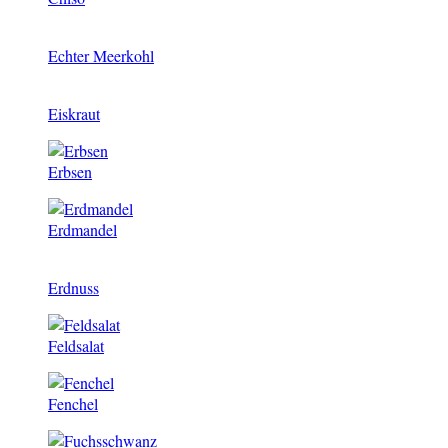
Echter Meerkohl
Eiskraut
Erbsen
Erdmandel
Erdnuss
Feldsalat
Fenchel