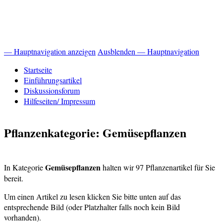
— Hauptnavigation anzeigen
Ausblenden — Hauptnavigation
Hauptnavigation
Startseite
Einführungsartikel
Diskussionsforum
Hilfeseiten/ Impressum
Pflanzenkategorie: Gemüsepflanzen
Gemüsepflanzen
In Kategorie
halten wir 97 Pflanzenartikel für Sie
bereit.
Um einen Artikel zu lesen klicken Sie bitte unten auf das
entsprechende Bild (oder Platzhalter falls noch kein Bild
vorhanden).