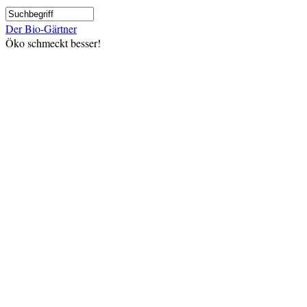
Direkt
Suche
zum
Der Bio-Gärtner
Inhalt
Öko schmeckt besser!