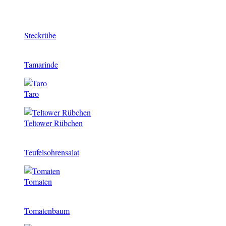
Steckrübe
Tamarinde
Taro
Teltower Rübchen
Teufelsohrensalat
Tomaten
Tomatenbaum