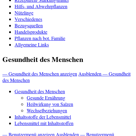
Hilfs- und Abwehrpflanzen
Nützlinge
Verschiedenes
Bezugsquellen
Handelsprodukte
Pflanzen nach bot. Familie
Allgemeine Links
Gesundheit des Menschen
— Gesundheit des Menschen anzeigen
Ausblenden — Gesundheit
des Menschen
Gesundheit des Menschen
Gesunde Ernährung
Heilwirkung von Salzen
Wechselbeziehungen
Inhaltsstoffe der Lebensmittel
Lebensmittel mit Inhaltsstoffen
— Benutzermenü anzeigen
Ausblenden — Benutzermenü