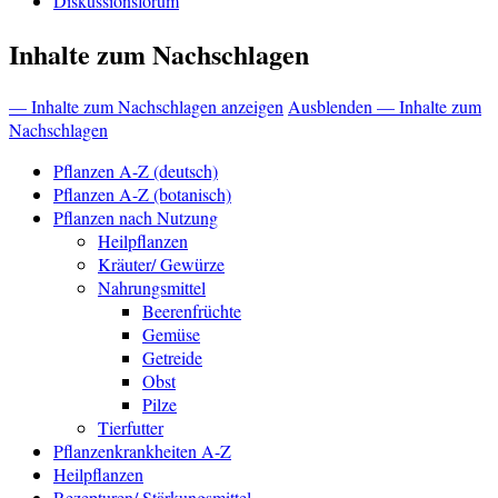
Diskussionsforum
Inhalte zum Nachschlagen
— Inhalte zum Nachschlagen anzeigen
Ausblenden — Inhalte zum
Nachschlagen
Pflanzen A-Z (deutsch)
Pflanzen A-Z (botanisch)
Pflanzen nach Nutzung
Heilpflanzen
Kräuter/ Gewürze
Nahrungsmittel
Beerenfrüchte
Gemüse
Getreide
Obst
Pilze
Tierfutter
Pflanzenkrankheiten A-Z
Heilpflanzen
Rezepturen/ Stärkungsmittel