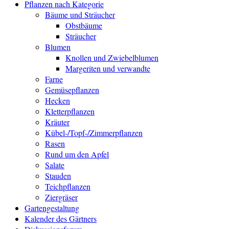
Pflanzen nach Kategorie
Bäume und Sträucher
Obstbäume
Sträucher
Blumen
Knollen und Zwiebelblumen
Margeriten und verwandte
Farne
Gemüsepflanzen
Hecken
Kletterpflanzen
Kräuter
Kübel-/Topf-/Zimmerpflanzen
Rasen
Rund um den Apfel
Salate
Stauden
Teichpflanzen
Ziergräser
Gartengestaltung
Kalender des Gärtners