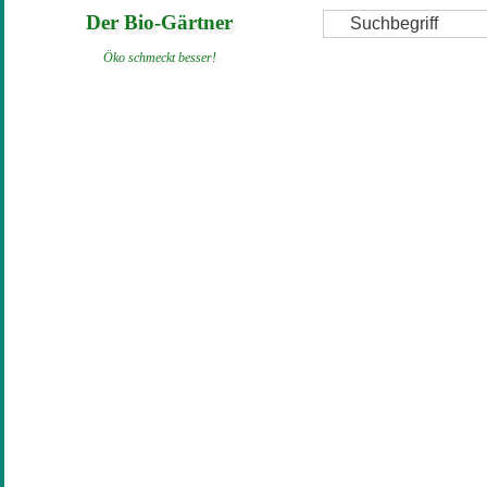
Direkt
Suche
Der Bio-Gärtner
zum
Öko schmeckt besser!
Inhalt