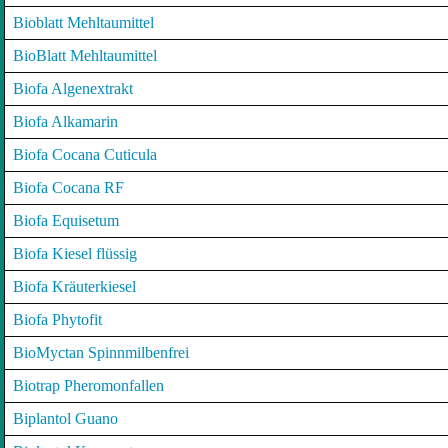
Bioblatt Mehltaumittel
BioBlatt Mehltaumittel
Biofa Algenextrakt
Biofa Alkamarin
Biofa Cocana Cuticula
Biofa Cocana RF
Biofa Equisetum
Biofa Kiesel flüssig
Biofa Kräuterkiesel
Biofa Phytofit
BioMyctan Spinnmilbenfrei
Biotrap Pheromonfallen
Biplantol Guano