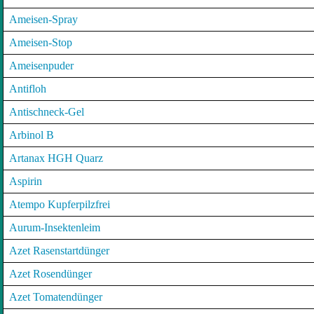
Ameisen-Spray
Ameisen-Stop
Ameisenpuder
Antifloh
Antischneck-Gel
Arbinol B
Artanax HGH Quarz
Aspirin
Atempo Kupferpilzfrei
Aurum-Insektenleim
Azet Rasenstartdünger
Azet Rosendünger
Azet Tomatendünger