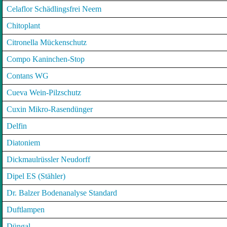
Celaflor Schädlingsfrei Neem
Chitoplant
Citronella Mückenschutz
Compo Kaninchen-Stop
Contans WG
Cueva Wein-Pilzschutz
Cuxin Mikro-Rasendünger
Delfin
Diatoniem
Dickmaulrüssler Neudorff
Dipel ES (Stähler)
Dr. Balzer Bodenanalyse Standard
Duftlampen
Düngal