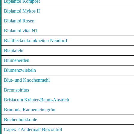
Biplantol Kompost
Biplantol Mykos II
Biplantol Rosen
Biplantol vital NT
Blattfleckenkrankheiten Neudorff
Blautafeln
Blumenerden
Blumenzwiebeln
Blut- und Knochenmehl
Brennspiritus
Brisiacum Kräuter-Baum-Anstrich
Brunonia Raupenleim grün
Buchenholzkohle
Capex 2 Andermatt Biocontrol