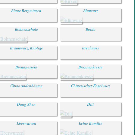
Blaue Bergminzen
Blutwurz
Bohnenschale
Boldo
Braunwurz, Knotige
Brechnuss
Brennnesseln
Brunnenkresse
Chinarindenbäume
Chinesischer Engelwurz
Dang-Shen
Dill
Eberwurzen
Echte Kamille