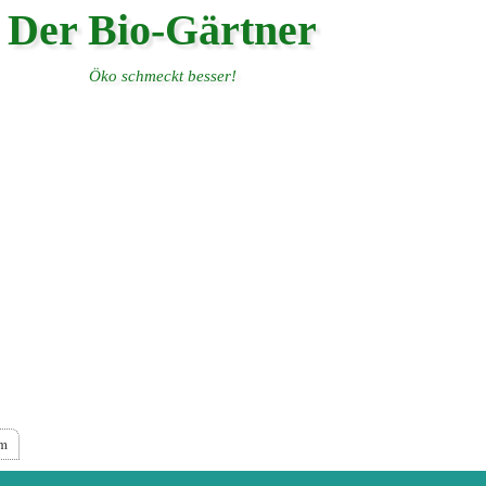
Der Bio-Gärtner
Öko schmeckt besser!
um