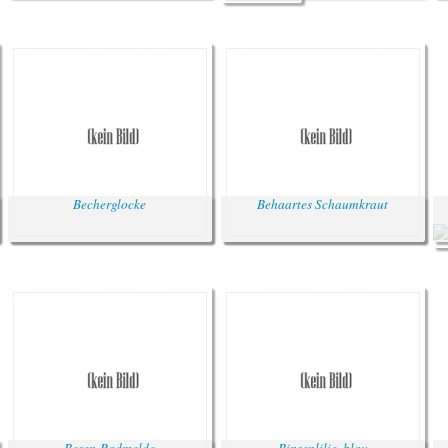
Becherglocke
Behaartes Schaumkraut