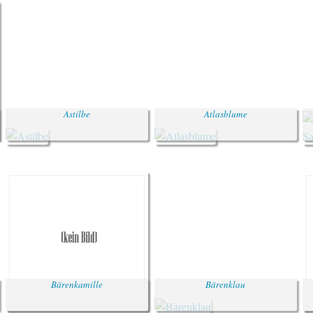
Astilbe
Atlasblume
Bärenkamille
Bärenklau