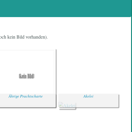
noch kein Bild vorhanden).
Ährige Prachtscharte
Akelei