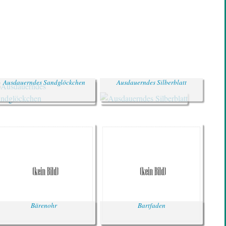
Ausdauerndes Sandglöckchen
Ausdauerndes Silberblatt
Bärenohr
Bartfaden