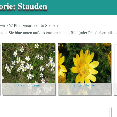
orie: Stauden
wir 367 Pflanzenartikel für Sie bereit.
cken Sie bitte unten auf das entsprechende Bild (oder Platzhalter falls 
Ackerhornkraut
Adonisröschen