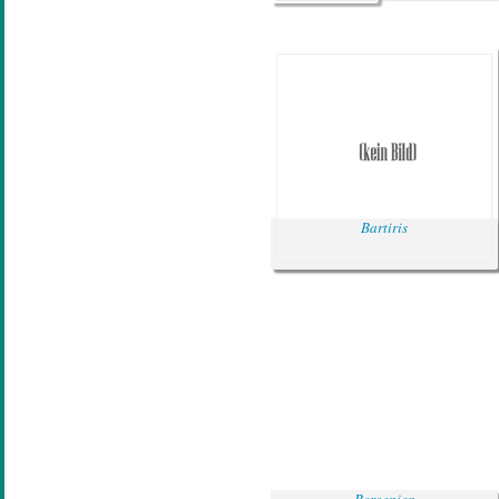
Bartiris