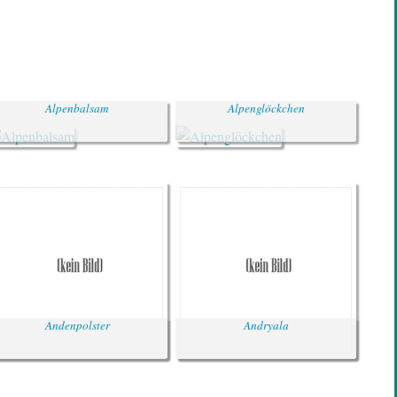
Alpenbalsam
Alpenglöckchen
Andenpolster
Andryala