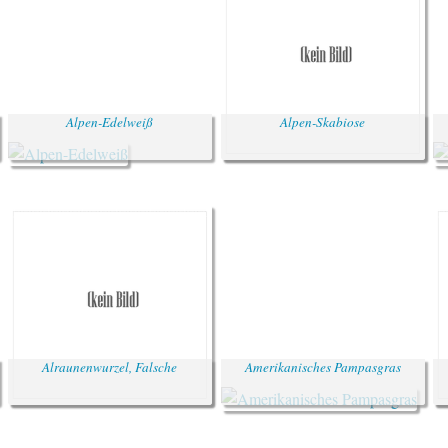
Alpen-Edelweiß
Alpen-Skabiose
Alraunenwurzel, Falsche
Amerikanisches Pampasgras