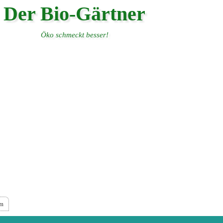
Der Bio-Gärtner
Öko schmeckt besser!
um