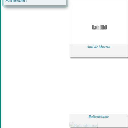
Anmelden
Anil de Muerto
Ballonblume