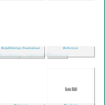
Beifußblättriges Traubenkraut
Berberitzen