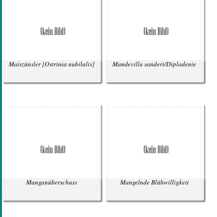
Maiszünsler
[Ostrinia nubilalis]
Mandevilla sanderi/Dipladenie
Manganüberschuss
Mangelnde Blühwilligkeit