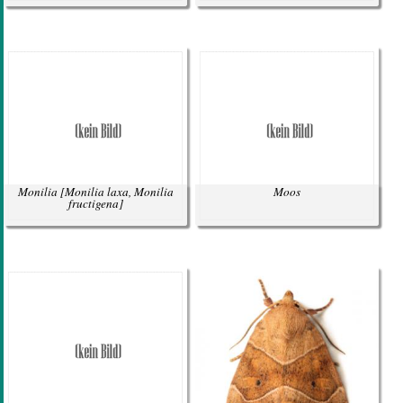
Monilia
[Monilia laxa, Monilia
Moos
fructigena]