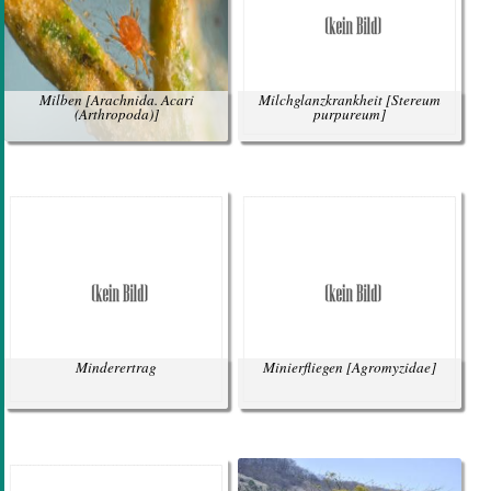
Milben
[Arachnida. Acari
Milchglanzkrankheit
[Stereum
(Arthropoda)]
purpureum]
Minderertrag
Minierfliegen
[Agromyzidae]