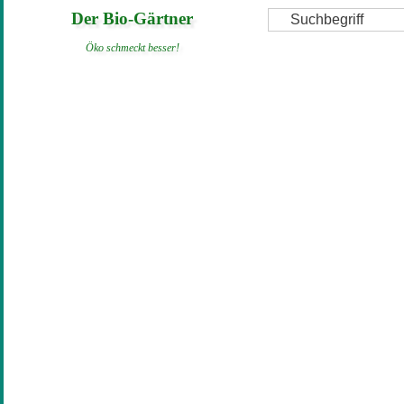
Direkt
Suche
Der Bio-Gärtner
zum
Öko schmeckt besser!
Inhalt