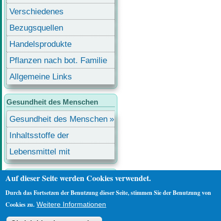
Verschiedenes
Bezugsquellen
Handelsprodukte
Pflanzen nach bot. Familie
Allgemeine Links
Gesundheit des Menschen
Gesundheit des Menschen
Inhaltsstoffe der
Lebensmittel
Lebensmittel mit
Inhaltsstoffen
Auf dieser Seite werden Cookies verwendet.
Benutzermenü
Anmelden
Durch das Fortsetzen der Benutzung dieser Seite, stimmen Sie der Benutzung von
Cookies zu.
Weitere Informationen