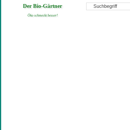
Direkt
Suche
Der Bio-Gärtner
zum
Öko schmeckt besser!
Inhalt