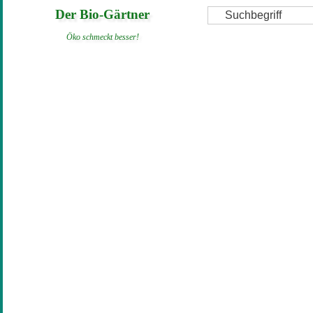
Direkt
Suche
Der Bio-Gärtner
zum
Öko schmeckt besser!
Inhalt