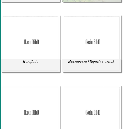
Herzfäule
Hexenbesen
[Taphrina cerasi]