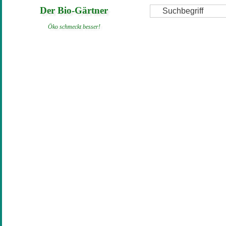
Direkt
Suche
Der Bio-Gärtner
zum
Öko schmeckt besser!
Inhalt