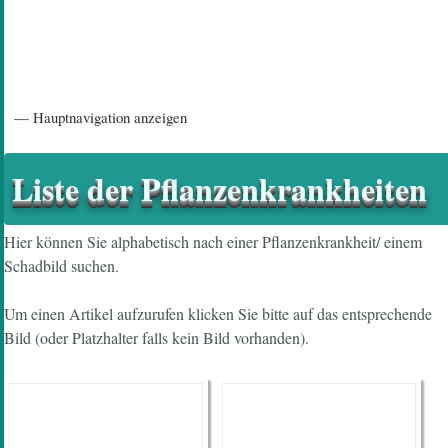
Hauptnavigation
— Hauptnavigation anzeigen
Startseite
Einführungsartikel
Diskussionsforum
Hilfeseiten/ Impressum
Liste der Pflanzenkrankheiten
Hier können Sie alphabetisch nach einer Pflanzenkrankheit/ einem
Schadbild suchen.
Um einen Artikel aufzurufen klicken Sie bitte auf das entsprechende
Bild (oder Platzhalter falls kein Bild vorhanden).