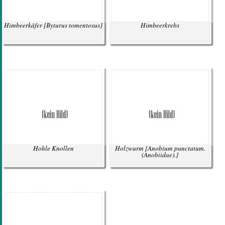
Himbeerkäfer
[Byturus tomentosus]
Himbeerkrebs
Hohle Knollen
Holzwurm
[Anobium punctatum.
(Anobiidae).]