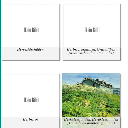
Herbizidschäden
Herbstgrasmilben, Grasmilben
[Neotrombicula autumnalis]
Herbstrot
Herkulesstauden, Heraklesstauden
[Heracleum mantegazzianum]