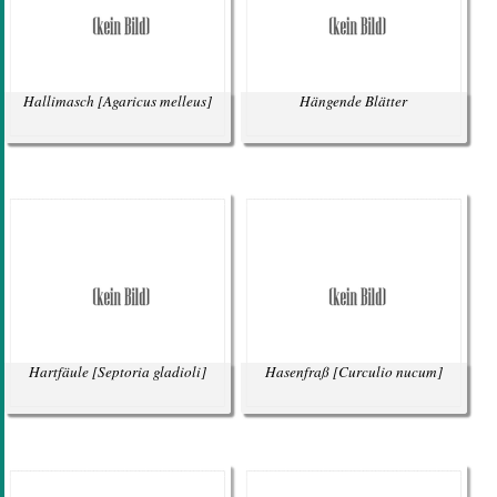
Hallimasch
[Agaricus melleus]
Hängende Blätter
Hartfäule
[Septoria gladioli]
Hasenfraß
[Curculio nucum]