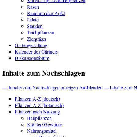
Kübel-/Topf-/Zimmerpflanzen
Rasen
Rund um den Apfel
Salate
Stauden
Teichpflanzen
Ziergräser
Gartengestaltung
Kalender des Gärtners
Diskussionsforum
Inhalte zum Nachschlagen
— Inhalte zum Nachschlagen anzeigen
Ausblenden — Inhalte zum N
Pflanzen A-Z (deutsch)
Pflanzen A-Z (botanisch)
Pflanzen nach Nutzung
Heilpflanzen
Kräuter/ Gewürze
Nahrungsmittel