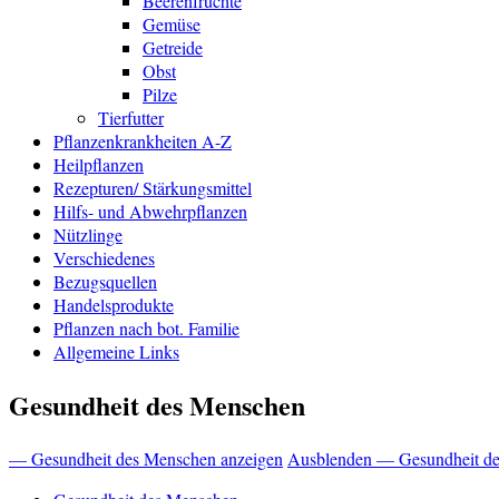
Beerenfrüchte
Gemüse
Getreide
Obst
Pilze
Tierfutter
Pflanzenkrankheiten A-Z
Heilpflanzen
Rezepturen/ Stärkungsmittel
Hilfs- und Abwehrpflanzen
Nützlinge
Verschiedenes
Bezugsquellen
Handelsprodukte
Pflanzen nach bot. Familie
Allgemeine Links
Gesundheit des Menschen
— Gesundheit des Menschen anzeigen
Ausblenden — Gesundheit d