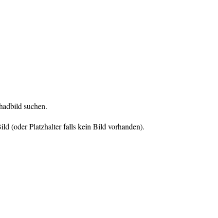
hadbild suchen.
ld (oder Platzhalter falls kein Bild vorhanden).