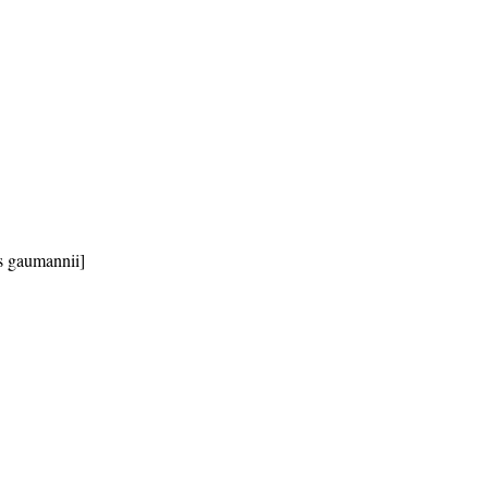
s gaumannii]