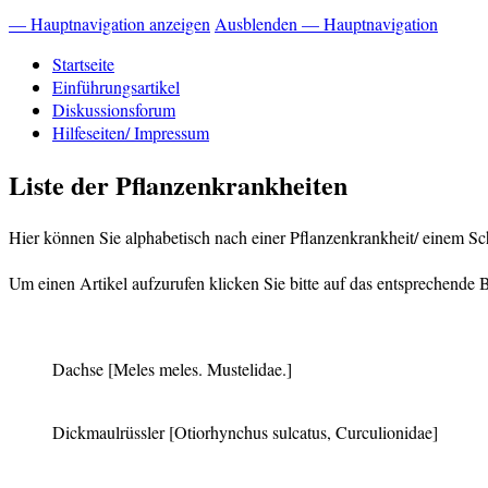
— Hauptnavigation anzeigen
Ausblenden — Hauptnavigation
Startseite
Einführungsartikel
Diskussionsforum
Hilfeseiten/ Impressum
Liste der Pflanzenkrankheiten
Hier können Sie alphabetisch nach einer Pflanzenkrankheit/ einem Sc
Um einen Artikel aufzurufen klicken Sie bitte auf das entsprechende Bi
Dachse
[Meles meles. Mustelidae.]
Dickmaulrüssler
[Otiorhynchus sulcatus, Curculionidae]