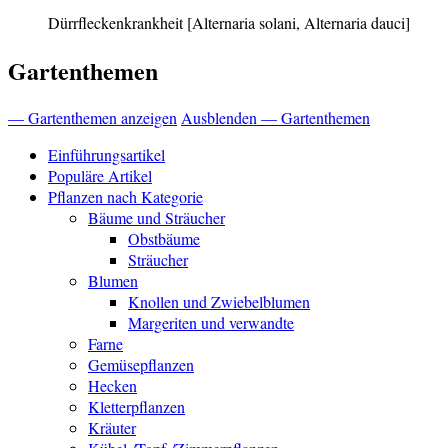
Dürrfleckenkrankheit
[Alternaria solani, Alternaria dauci]
Gartenthemen
— Gartenthemen anzeigen
Ausblenden — Gartenthemen
Einführungsartikel
Populäre Artikel
Pflanzen nach Kategorie
Bäume und Sträucher
Obstbäume
Sträucher
Blumen
Knollen und Zwiebelblumen
Margeriten und verwandte
Farne
Gemüsepflanzen
Hecken
Kletterpflanzen
Kräuter