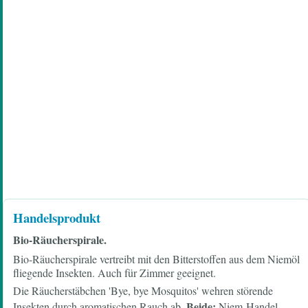
Handelsprodukt
Bio-Räucherspirale.
Bio-Räucherspirale vertreibt mit den Bitterstoffen aus dem Niemöl
fliegende Insekten. Auch für Zimmer geeignet.
Die Räucherstäbchen 'Bye, bye Mosquitos' wehren störende
Beide:
Insekten durch aromatischen Rauch ab.
Niem-Handel,