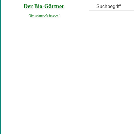
Direkt
Suche
Der Bio-Gärtner
zum
Öko schmeckt besser!
Inhalt