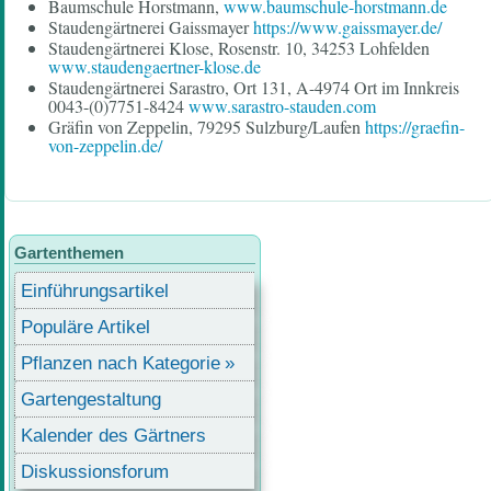
Baumschule Horstmann,
www.baumschule-horstmann.de
Staudengärtnerei Gaissmayer
https://www.gaissmayer.de/
Staudengärtnerei Klose, Rosenstr. 10, 34253 Lohfelden
www.staudengaertner-klose.de
Staudengärtnerei Sarastro, Ort 131, A-4974 Ort im Innkreis
0043-(0)7751-8424
www.sarastro-stauden.com
Gräfin von Zeppelin, 79295 Sulzburg/Laufen
https://graefin-
von-zeppelin.de/
Gartenthemen
Einführungsartikel
Populäre Artikel
Pflanzen nach Kategorie
Gartengestaltung
Kalender des Gärtners
Diskussionsforum