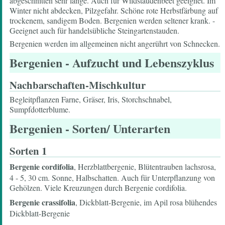
abgeschnitten sehr lange. Auch für Wildstaudenbeet geeignet. Im
Winter nicht abdecken, Pilzgefahr. Schöne rote Herbstfärbung auf
trockenem, sandigem Boden. Bergenien werden seltener krank. -
Geeignet auch für handelsübliche Steingartenstauden.
Bergenien werden im allgemeinen nicht angerührt von Schnecken.
Bergenien
- Aufzucht und Lebenszyklus
Nachbarschaften-Mischkultur
Begleitpflanzen Farne, Gräser, Iris, Storchschnabel,
Sumpfdotterblume.
Bergenien
- Sorten/ Unterarten
Sorten 1
Bergenie cordifolia
, Herzblattbergenie, Blütentrauben lachsrosa,
4 - 5, 30 cm. Sonne, Halbschatten. Auch für Unterpflanzung von
Gehölzen. Viele Kreuzungen durch Bergenie cordifolia.
Bergenie crassifolia
, Dickblatt-Bergenie, im Apil rosa blühendes
Dickblatt-Bergenie