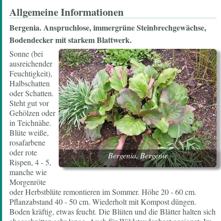
Allgemeine Informationen
Bergenia.
Anspruchlose, immergrüne Steinbrechgewächse,
Bodendecker mit starkem Blattwerk.
Sonne (bei
ausreichender
Feuchtigkeit),
Halbschatten
oder Schatten.
Steht gut vor
Gehölzen oder
in Teichnähe.
Blüte weiße,
rosafarbene
oder rote
Bergenia, Bergenie
Rispen, 4 - 5,
manche wie
Morgenröte
oder Herbstblüte remontieren im Sommer. Höhe 20 - 60 cm.
Pflanzabstand 40 - 50 cm. Wiederholt mit Kompost düngen.
Boden kräftig, etwas feucht. Die Blüten und die Blätter halten sich