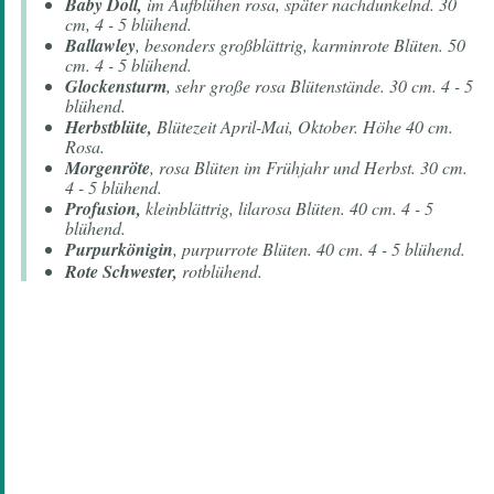
Baby Doll,
im Aufblühen rosa, später nachdunkelnd. 30
cm, 4 - 5 blühend.
Ballawley
, besonders großblättrig, karminrote Blüten. 50
cm. 4 - 5 blühend.
Glockensturm
, sehr große rosa Blütenstände. 30 cm. 4 - 5
blühend.
Herbstblüte,
Blütezeit April-Mai, Oktober. Höhe 40 cm.
Rosa.
Morgenröte
, rosa Blüten im Frühjahr und Herbst. 30 cm.
4 - 5 blühend.
Profusion,
kleinblättrig, lilarosa Blüten. 40 cm. 4 - 5
blühend.
Purpurkönigin
, purpurrote Blüten. 40 cm. 4 - 5 blühend.
Rote Schwester,
rotblühend.