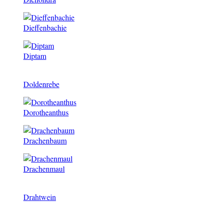
Dieffenbachie
Diptam
Doldenrebe
Dorotheanthus
Drachenbaum
Drachenmaul
Drahtwein