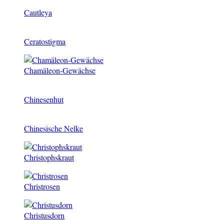
Cautleya
Ceratostigma
Chamäleon-Gewächse
Chinesenhut
Chinesische Nelke
Christophskraut
Christrosen
Christusdorn