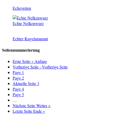
Echeverien
Echte Nelkenwurz
Echter Kugelamarant
Seitennummerierung
Erste Seite
« Anfang
Vorherige Seite
‹ Vorherige Seite
Page
1
Page
2
Aktuelle Seite
3
Page
4
Page
5
…
Nächste Seite
Weiter >
Letzte Seite
Ende »