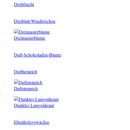
Drehfrucht
Dreiblatt-Windröschen
Dreimasterblume
Duft-Schokoladen-Blume
Duftheinrich
Duftsteinrich
Dunkles Lungenkraut
Ebenholzgewächse