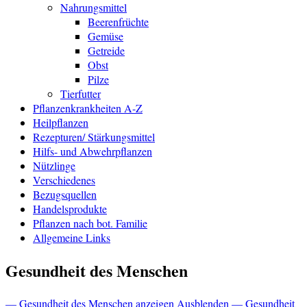
Nahrungsmittel
Beerenfrüchte
Gemüse
Getreide
Obst
Pilze
Tierfutter
Pflanzenkrankheiten A-Z
Heilpflanzen
Rezepturen/ Stärkungsmittel
Hilfs- und Abwehrpflanzen
Nützlinge
Verschiedenes
Bezugsquellen
Handelsprodukte
Pflanzen nach bot. Familie
Allgemeine Links
Gesundheit des Menschen
— Gesundheit des Menschen anzeigen
Ausblenden — Gesundheit