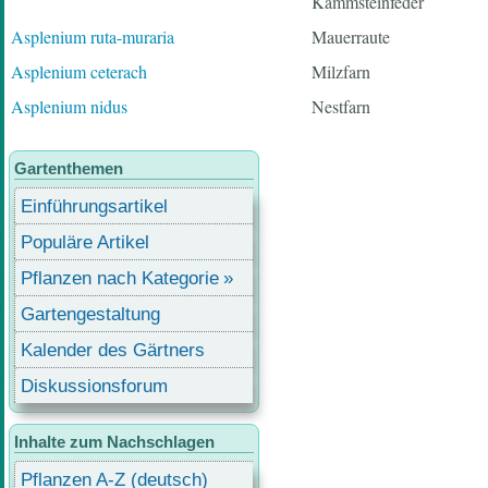
Kammsteinfeder
Asplenium ruta-muraria
Mauerraute
Asplenium ceterach
Milzfarn
Asplenium nidus
Nestfarn
Gartenthemen
Einführungsartikel
Populäre Artikel
Pflanzen nach Kategorie
Gartengestaltung
Kalender des Gärtners
Diskussionsforum
Inhalte zum Nachschlagen
Pflanzen A-Z (deutsch)