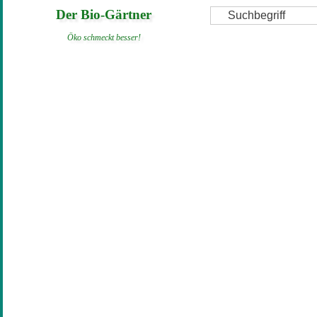
Direkt
Suche
Der Bio-Gärtner
zum
Öko schmeckt besser!
Inhalt