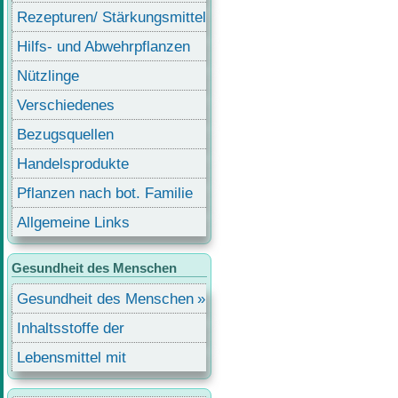
Rezepturen/ Stärkungsmittel
Hilfs- und Abwehrpflanzen
Nützlinge
Verschiedenes
Bezugsquellen
Handelsprodukte
Pflanzen nach bot. Familie
Allgemeine Links
Gesundheit des Menschen
Gesundheit des Menschen
Inhaltsstoffe der
Lebensmittel
Lebensmittel mit
Inhaltsstoffen