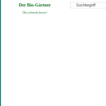
Direkt
Suche
Der Bio-Gärtner
zum
Öko schmeckt besser!
Inhalt