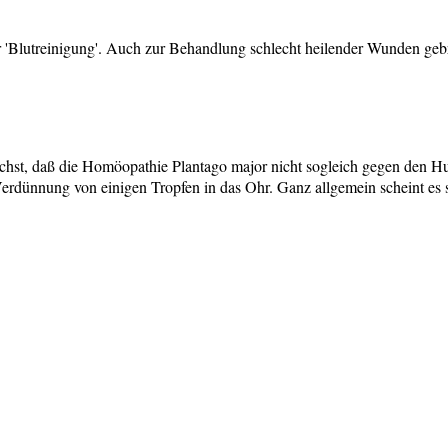
zur 'Blutreinigung'. Auch zur Behandlung schlecht heilender Wunden geb
chst, daß die Homöopathie Plantago major nicht sogleich gegen den H
dünnung von einigen Tropfen in das Ohr. Ganz allgemein scheint es s