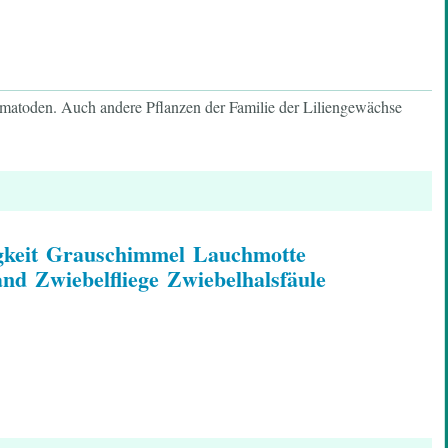
matoden. Auch andere Pflanzen der Familie der Liliengewächse
gkeit
Grauschimmel
Lauchmotte
and
Zwiebelfliege
Zwiebelhalsfäule