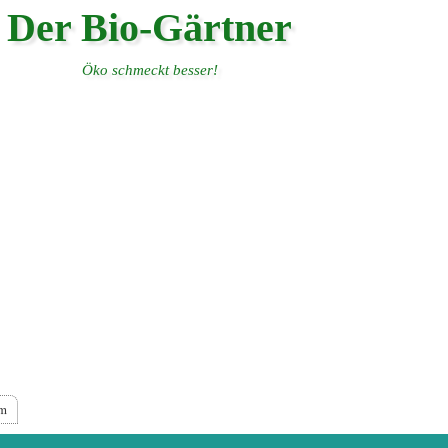
Der Bio-Gärtner
Öko schmeckt besser!
um