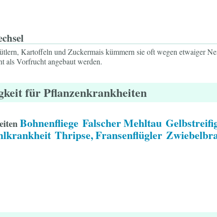
echsel
ütlern, Kartoffeln und Zuckermais kümmern sie oft wegen etwaiger Ne
cht als Vorfrucht angebaut werden.
gkeit für Pflanzenkrankheiten
Bohnenfliege
Falscher Mehltau
Gelbstreifi
eiten
lkrankheit
Thripse, Fransenflügler
Zwiebelbr