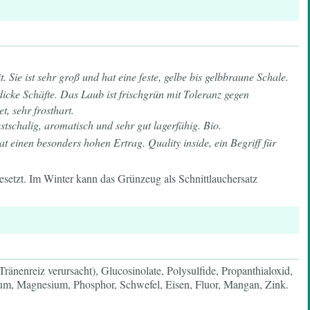
Sie ist sehr groß und hat eine feste, gelbe bis gelbbraune Schale.
dicke Schäfte. Das Laub ist frischgrün mit Toleranz gegen
t, sehr frosthart.
tschalig, aromatisch und sehr gut lagerfähig. Bio.
at einen besonders hohen Ertrag. Quality inside, ein Begriff für
setzt. Im Winter kann das Grünzeug als Schnittlauchersatz
r Tränenreiz verursacht), Glucosinolate, Polysulfide, Propanthialoxid,
ium, Magnesium, Phosphor, Schwefel, Eisen, Fluor, Mangan, Zink.