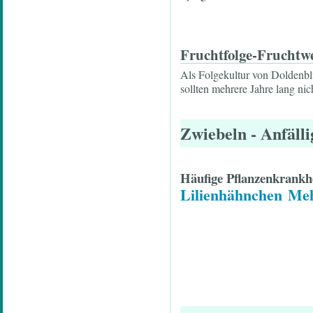
Fruchtfolge-Fruchtw
Als Folgekultur von Doldenbl
sollten mehrere Jahre lang ni
Zwiebeln
- Anfälli
Häufige Pflanzenkrankh
Lilienhähnchen
Meh