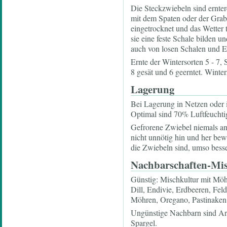
Die Steckzwiebeln sind ernter
mit dem Spaten oder der Grabe
eingetrocknet und das Wetter
sie eine feste Schale bilden 
auch von losen Schalen und E
Ernte der Wintersorten 5 - 7, 
8 gesät und 6 geerntet. Winte
Lagerung
Bei Lagerung in Netzen oder i
Optimal sind 70% Luftfeuchtig
Gefrorene Zwiebel niemals an
nicht unnötig hin und her bewe
die Zwiebeln sind, umso besser
Nachbarschaften-Mi
Günstig: Mischkultur mit Mö
Dill, Endivie, Erdbeeren, Fel
Möhren, Oregano, Pastinaken, 
Ungünstige Nachbarn sind Arti
Spargel.