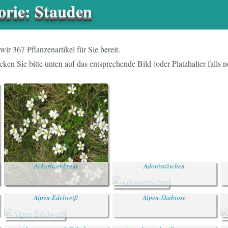
orie: Stauden
wir 367 Pflanzenartikel für Sie bereit.
cken Sie bitte unten auf das entsprechende Bild (oder Platzhalter falls 
Ackerhornkraut
Adonisröschen
Alpen-Edelweiß
Alpen-Skabiose