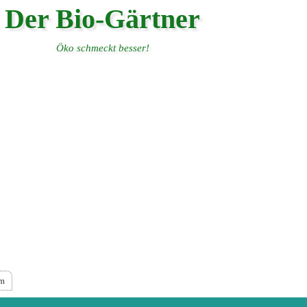
Der Bio-Gärtner
Öko schmeckt besser!
um