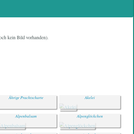
noch kein Bild vorhanden).
Ährige Prachtscharte
Akelei
Alpenbalsam
Alpenglöckchen