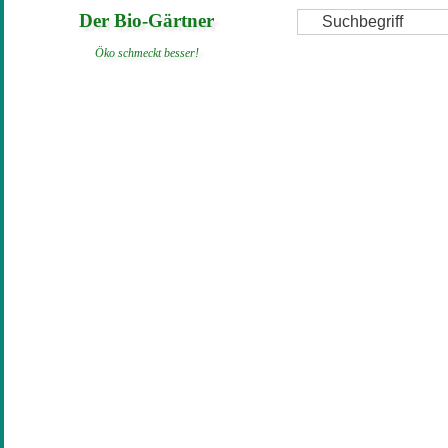
Direkt
Suche
Der Bio-Gärtner
zum
Öko schmeckt besser!
Inhalt