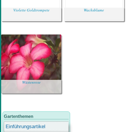
Violette Goldtrompete
Wachsblume
Wüstenrose
Gartenthemen
Einführungsartikel