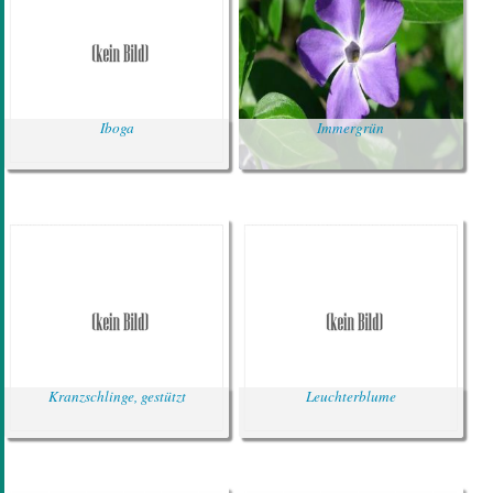
Iboga
Immergrün
Kranzschlinge, gestützt
Leuchterblume