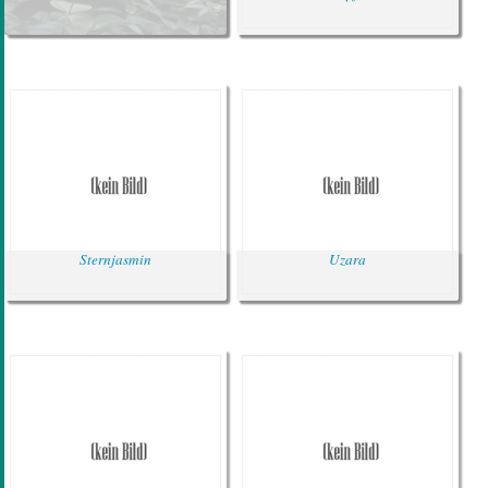
Sternjasmin
Uzara