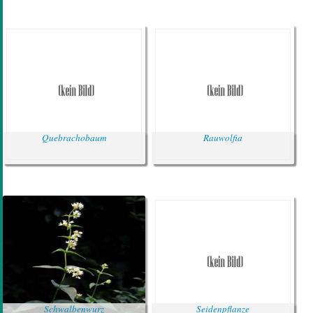
Quebrachobaum
Rauwolfia
Schwalbenwurz
Seidenpflanze