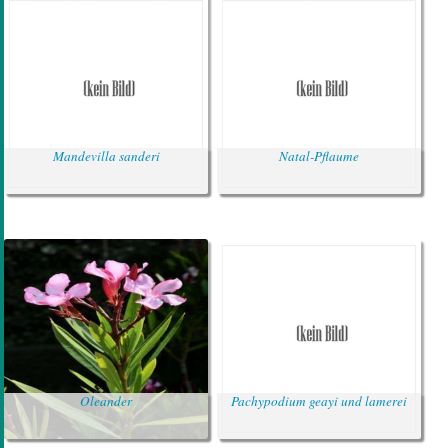
Mandevilla sanderi
Natal-Pflaume
Oleander
Pachypodium geayi und lamerei