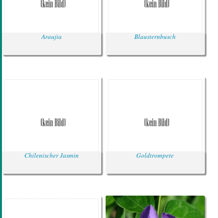
Araujia
Blausternbusch
Chilenischer Jasmin
Goldtrompete