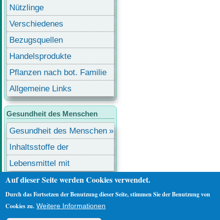
Nützlinge
Verschiedenes
Bezugsquellen
Handelsprodukte
Pflanzen nach bot. Familie
Allgemeine Links
Gesundheit des Menschen
Gesundheit des Menschen
Inhaltsstoffe der
Lebensmittel
Lebensmittel mit
Auf dieser Seite werden Cookies verwendet.
Inhaltsstoffen
Benutzermenü
Anmelden
Durch das Fortsetzen der Benutzung dieser Seite, stimmen Sie der Benutzung von
Cookies zu.
Weitere Informationen