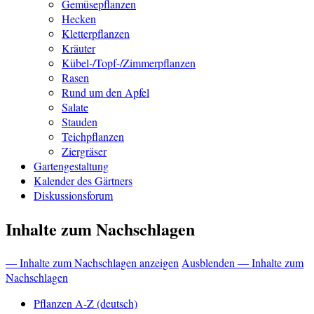
Gemüsepflanzen
Hecken
Kletterpflanzen
Kräuter
Kübel-/Topf-/Zimmerpflanzen
Rasen
Rund um den Apfel
Salate
Stauden
Teichpflanzen
Ziergräser
Gartengestaltung
Kalender des Gärtners
Diskussionsforum
Inhalte zum Nachschlagen
— Inhalte zum Nachschlagen anzeigen
Ausblenden — Inhalte zum
Nachschlagen
Pflanzen A-Z (deutsch)