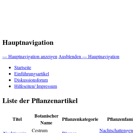
Hauptnavigation
— Hauptnavigation anzeigen
Ausblenden — Hauptnavigation
Startseite
Einführungsartikel
Diskussionsforum
Hilfeseiten/ Impressum
Liste der Pflanzenartikel
Botanischer
Titel
Pflanzenkategorie
Pflanzenfami
Name
Cestrum
Nachtschattenge