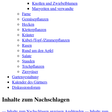
Knollen und Zwiebelblumen
Margeriten und verwandte
Farne
Gemüsepflanzen
Hecken
Kletterpflanzen
Kräuter
Kübel-/Topf-/Zimmerpflanzen
Rasen
Rund um den Apfel
Salate
Stauden
Teichpflanzen
Ziergräser
Gartengestaltung
Kalender des Gärtners
Diskussionsforum
Inhalte zum Nachschlagen
— Inhalte zum Nachschlagen anzeigen
Ausblenden — Inhalte zum