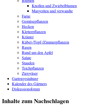
Blumen
Knollen und Zwiebelblumen
Margeriten und verwandte
Farne
Gemüsepflanzen
Hecken
Kletterpflanzen
Kräuter
Kübel-/Topf-/Zimmerpflanzen
Rasen
Rund um den Apfel
Salate
Stauden
Teichpflanzen
Ziergräser
Gartengestaltung
Kalender des Gärtners
Diskussionsforum
Inhalte zum Nachschlagen