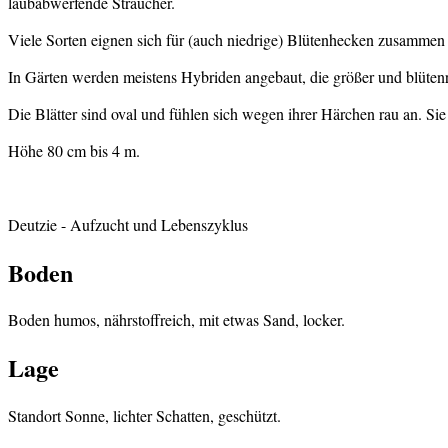
laubabwerfende Sträucher.
Viele Sorten eignen sich für (auch niedrige) Blütenhecken zusammen 
In Gärten werden meistens Hybriden angebaut, die größer und blütenre
Die Blätter sind oval und fühlen sich wegen ihrer Härchen rau an. Si
Höhe 80 cm bis 4 m.
Deutzie
- Aufzucht und Lebenszyklus
Boden
Boden humos, nährstoffreich, mit etwas Sand, locker.
Lage
Standort Sonne, lichter Schatten, geschützt.