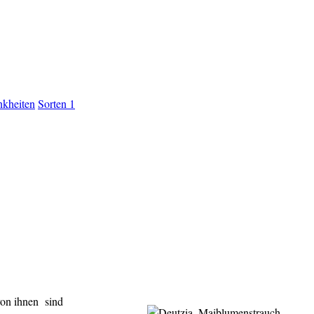
nkheiten
Sorten 1
von ihnen sind