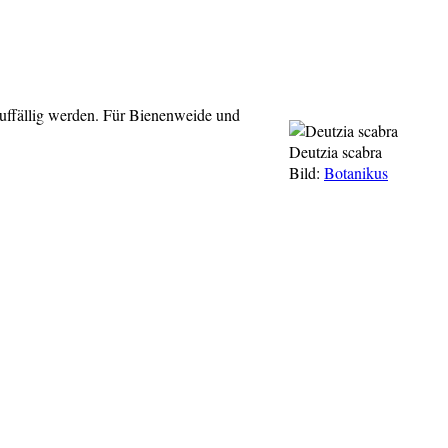
auffällig werden. Für Bienenweide und
Deutzia scabra
Bild:
Botanikus