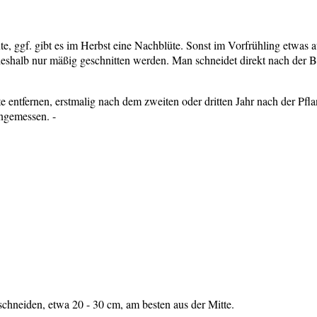
, ggf. gibt es im Herbst eine Nachblüte. Sonst im Vorfrühling etwas a
halb nur mäßig geschnitten werden. Man schneidet direkt nach der Bl
e entfernen, erstmalig nach dem zweiten oder dritten Jahr nach der Pfl
angemessen. -
hneiden, etwa 20 - 30 cm, am besten aus der Mitte.