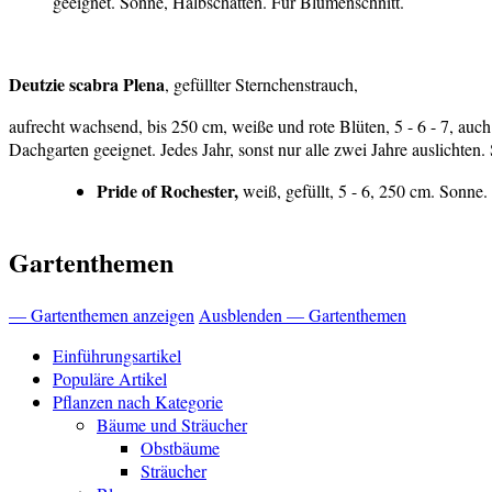
geeignet. Sonne, Halbschatten. Für Blumenschnitt.
Deutzie scabra Plena
, gefüllter Sternchenstrauch,
aufrecht wachsend, bis 250 cm, weiße und rote Blüten, 5 - 6 - 7, au
Dachgarten geeignet. Jedes Jahr, sonst nur alle zwei Jahre auslichten.
Pride of Rochester,
weiß, gefüllt, 5 - 6, 250 cm. Sonne.
Gartenthemen
— Gartenthemen anzeigen
Ausblenden — Gartenthemen
Einführungsartikel
Populäre Artikel
Pflanzen nach Kategorie
Bäume und Sträucher
Obstbäume
Sträucher