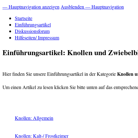
— Hauptnavigation anzeigen
Ausblenden — Hauptnavigation
Startseite
Einführungsartikel
Diskussionsforum
Hilfeseiten/ Impressum
Einführungsartikel: Knollen und Zwiebel
Knollen 
Hier finden Sie unsere Einführungsartikel in der Kategorie
Um einen Artikel zu lesen klicken Sie bitte unten auf das entsprechend
Knollen: Allgemein
Knollen: Kalt-/ Frostkeimer