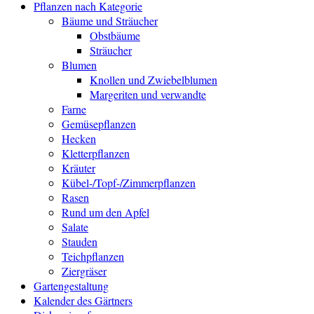
Pflanzen nach Kategorie
Bäume und Sträucher
Obstbäume
Sträucher
Blumen
Knollen und Zwiebelblumen
Margeriten und verwandte
Farne
Gemüsepflanzen
Hecken
Kletterpflanzen
Kräuter
Kübel-/Topf-/Zimmerpflanzen
Rasen
Rund um den Apfel
Salate
Stauden
Teichpflanzen
Ziergräser
Gartengestaltung
Kalender des Gärtners