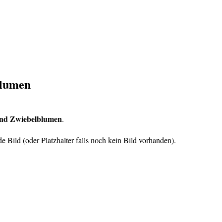
blumen
und Zwiebelblumen
.
e Bild (oder Platzhalter falls noch kein Bild vorhanden).