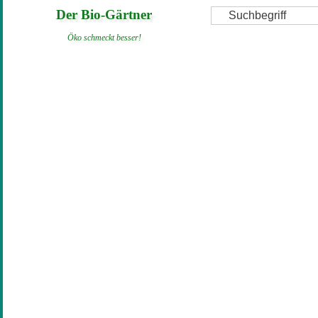
Direkt
Suche
Der Bio-Gärtner
zum
Öko schmeckt besser!
Inhalt