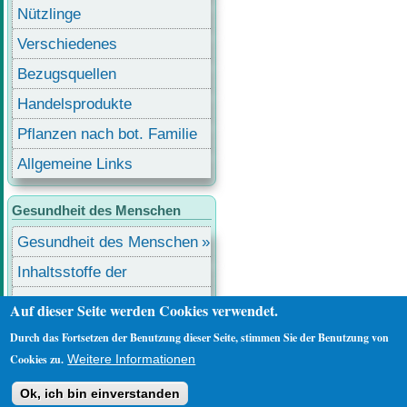
Nützlinge
Verschiedenes
Bezugsquellen
Handelsprodukte
Pflanzen nach bot. Familie
Allgemeine Links
Gesundheit des Menschen
Gesundheit des Menschen
Inhaltsstoffe der
Lebensmittel
Lebensmittel mit
Auf dieser Seite werden Cookies verwendet.
Inhaltsstoffen
Durch das Fortsetzen der Benutzung dieser Seite, stimmen Sie der Benutzung von
Benutzermenü
Anmelden
Cookies zu.
Weitere Informationen
Ok, ich bin einverstanden