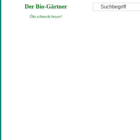
Direkt
Suche
Der Bio-Gärtner
zum
Öko schmeckt besser!
Inhalt