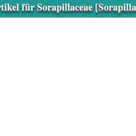
ikel für Sorapillaceae [Sorapill