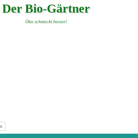
Der Bio-Gärtner
Öko schmeckt besser!
um