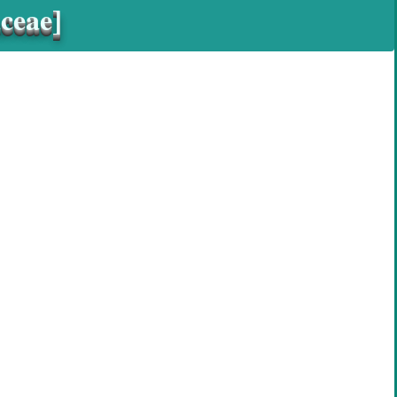
aceae]