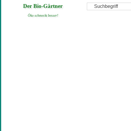
Direkt
Suche
Der Bio-Gärtner
zum
Öko schmeckt besser!
Inhalt