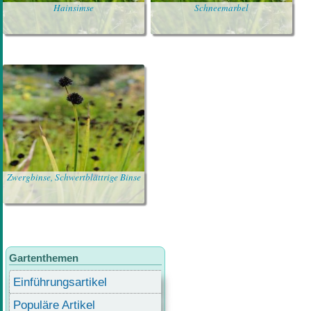
Hainsimse
Schneemarbel
Zwergbinse, Schwertblättrige Binse
Gartenthemen
Einführungsartikel
Populäre Artikel