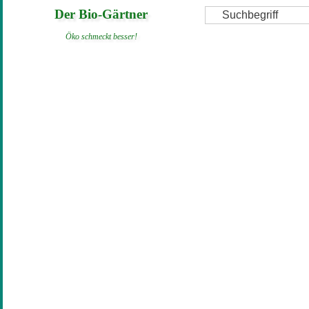
Direkt
Suche
Der Bio-Gärtner
zum
Öko schmeckt besser!
Inhalt