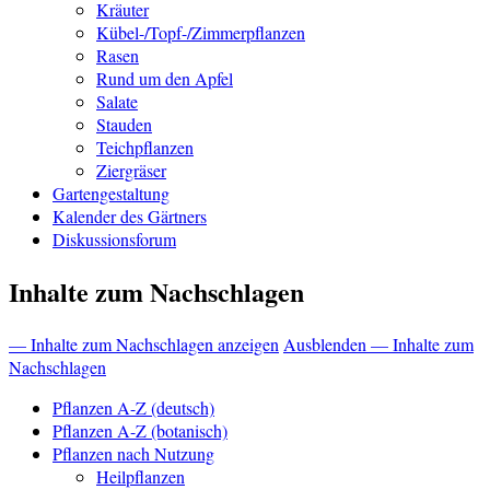
Kräuter
Kübel-/Topf-/Zimmerpflanzen
Rasen
Rund um den Apfel
Salate
Stauden
Teichpflanzen
Ziergräser
Gartengestaltung
Kalender des Gärtners
Diskussionsforum
Inhalte zum Nachschlagen
— Inhalte zum Nachschlagen anzeigen
Ausblenden — Inhalte zum
Nachschlagen
Pflanzen A-Z (deutsch)
Pflanzen A-Z (botanisch)
Pflanzen nach Nutzung
Heilpflanzen