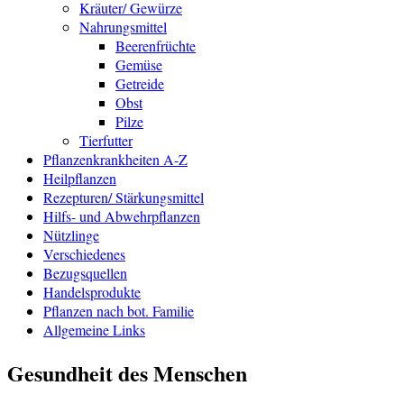
Kräuter/ Gewürze
Nahrungsmittel
Beerenfrüchte
Gemüse
Getreide
Obst
Pilze
Tierfutter
Pflanzenkrankheiten A-Z
Heilpflanzen
Rezepturen/ Stärkungsmittel
Hilfs- und Abwehrpflanzen
Nützlinge
Verschiedenes
Bezugsquellen
Handelsprodukte
Pflanzen nach bot. Familie
Allgemeine Links
Gesundheit des Menschen