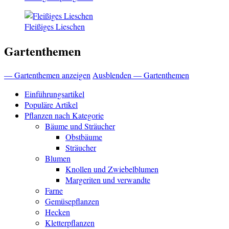
Fleißiges Lieschen
Gartenthemen
— Gartenthemen anzeigen
Ausblenden — Gartenthemen
Einführungsartikel
Populäre Artikel
Pflanzen nach Kategorie
Bäume und Sträucher
Obstbäume
Sträucher
Blumen
Knollen und Zwiebelblumen
Margeriten und verwandte
Farne
Gemüsepflanzen
Hecken
Kletterpflanzen