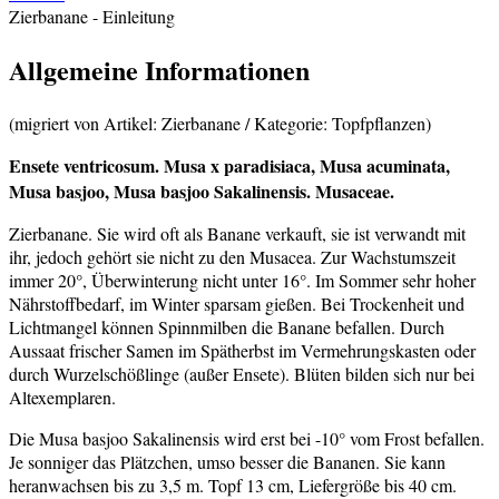
Zierbanane
- Einleitung
Allgemeine Informationen
(migriert von Artikel: Zierbanane / Kategorie: Topfpflanzen)
Ensete ventricosum.
Musa x paradisiaca, Musa acuminata,
Musa basjoo, Musa basjoo Sakalinensis. Musaceae.
Zierbanane. Sie wird oft als Banane verkauft, sie ist verwandt mit
ihr, jedoch gehört sie nicht zu den Musacea. Zur Wachstumszeit
immer 20°, Überwinterung nicht unter 16°. Im Sommer sehr hoher
Nährstoffbedarf, im Winter sparsam gießen. Bei Trockenheit und
Lichtmangel können Spinnmilben die Banane befallen. Durch
Aussaat frischer Samen im Spätherbst im Vermehrungskasten oder
durch Wurzelschößlinge (außer Ensete). Blüten bilden sich nur bei
Altexemplaren.
Die Musa basjoo Sakalinensis wird erst bei -10° vom Frost befallen.
Je sonniger das Plätzchen, umso besser die Bananen. Sie kann
heranwachsen bis zu 3,5 m. Topf 13 cm, Liefergröße bis 40 cm.