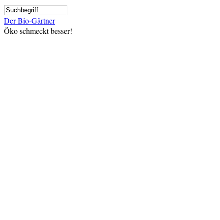
Direkt
Suche
zum
Der Bio-Gärtner
Inhalt
Öko schmeckt besser!