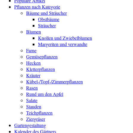
Populäre Artikel
Pflanzen nach Kategorie
Bäume und Sträucher
Obstbäume
Sträucher
Blumen
Knollen und Zwiebelblumen
Margeriten und verwandte
Farne
Gemüsepflanzen
Hecken
Kletterpflanzen
Kräuter
Kübel-/Topf-/Zimmerpflanzen
Rasen
Rund um den Apfel
Salate
Stauden
Teichpflanzen
Ziergräser
Gartengestaltung
Kalender des Gärtners