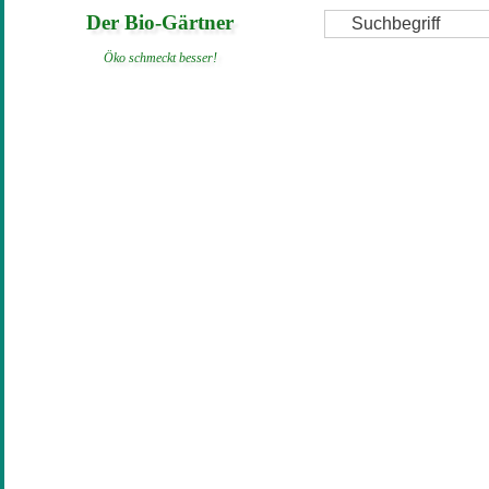
Direkt
Suche
Der Bio-Gärtner
zum
Öko schmeckt besser!
Inhalt