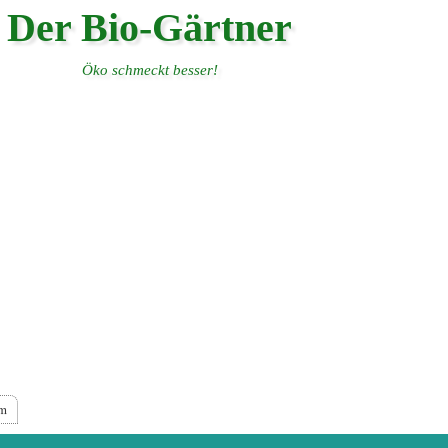
Der Bio-Gärtner
Öko schmeckt besser!
um