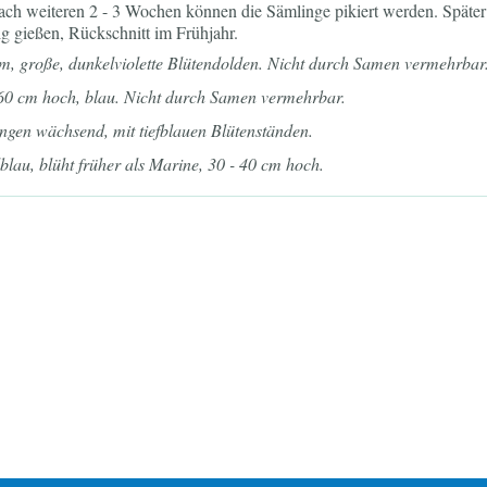
h weiteren 2 - 3 Wochen können die Sämlinge pikiert werden. Später 
ig gießen, Rückschnitt im Frühjahr.
m, große, dunkelviolette Blütendolden. Nicht durch Samen vermehrbar.
 60 cm hoch, blau. Nicht durch Samen vermehrbar.
ngen wächsend, mit tiefblauen Blütenständen.
blau, blüht früher als Marine, 30 - 40 cm hoch.