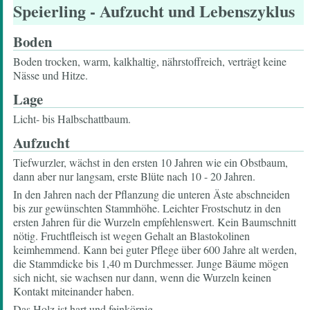
Speierling
- Aufzucht und Lebenszyklus
Boden
Boden trocken, warm, kalkhaltig, nährstoffreich, verträgt keine
Nässe und Hitze.
Lage
Licht- bis Halbschattbaum.
Aufzucht
Tiefwurzler, wächst in den ersten 10 Jahren wie ein Obstbaum,
dann aber nur langsam, erste Blüte nach 10 - 20 Jahren.
In den Jahren nach der Pflanzung die unteren Äste abschneiden
bis zur gewünschten Stammhöhe. Leichter Frostschutz in den
ersten Jahren für die Wurzeln empfehlenswert. Kein Baumschnitt
nötig. Fruchtfleisch ist wegen Gehalt an Blastokolinen
keimhemmend. Kann bei guter Pflege über 600 Jahre alt werden,
die Stammdicke bis 1,40 m Durchmesser. Junge Bäume mögen
sich nicht, sie wachsen nur dann, wenn die Wurzeln keinen
Kontakt miteinander haben.
Das Holz ist hart und feinkörnig.