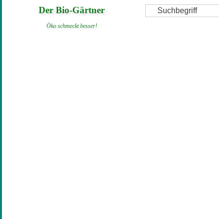
Direkt
Suche
Der Bio-Gärtner
zum
Öko schmeckt besser!
Inhalt