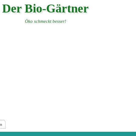
Der Bio-Gärtner
Öko schmeckt besser!
um