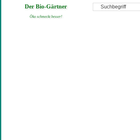
Direkt
Suche
Der Bio-Gärtner
zum
Öko schmeckt besser!
Inhalt