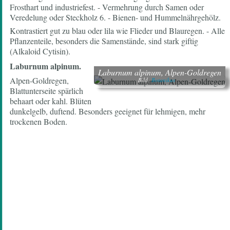
Frosthart und industriefest. - Vermehrung durch Samen oder
Veredelung oder Steckholz 6. - Bienen- und Hummelnährgehölz.
Kontrastiert gut zu blau oder lila wie Flieder und Blauregen. - Alle
Pflanzenteile, besonders die Samenstände, sind stark giftig
(Alkaloid Cytisin).
Laburnum alpinum.
Laburnum alpinum, Alpen-Goldregen
Alpen-Goldregen,
Bild:
Botanikus
Blattunterseite spärlich
behaart oder kahl. Blüten
dunkelgelb, duftend. Besonders geeignet für lehmigen, mehr
trockenen Boden.