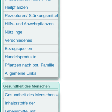
Heilpflanzen
Rezepturen/ Stärkungsmittel
Hilfs- und Abwehrpflanzen
Nützlinge
Verschiedenes
Bezugsquellen
Handelsprodukte
Pflanzen nach bot. Familie
Allgemeine Links
Gesundheit des Menschen
Gesundheit des Menschen
Inhaltsstoffe der
Lebensmittel
Lebensmittel mit