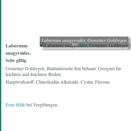
Laburnum anagyroides, Gemeiner Goldregen
Laburnum
Bild:
Botanikus
anagyroides.
Sehr giftig.
Gemeiner Goldregen, Blattunterseite fein behaart. Geeignet für
leichtere und feuchtere Böden.
Hauptwirkstoff: Chinolizidin-Alkaloide, Cystin, Flavone.
Erste Hilfe
bei Vergiftungen.