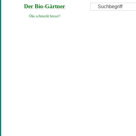
Direkt
Suche
Der Bio-Gärtner
zum
Öko schmeckt besser!
Inhalt