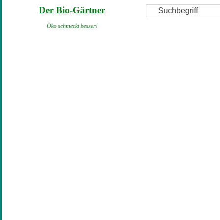
Direkt
Suche
Der Bio-Gärtner
zum
Öko schmeckt besser!
Inhalt