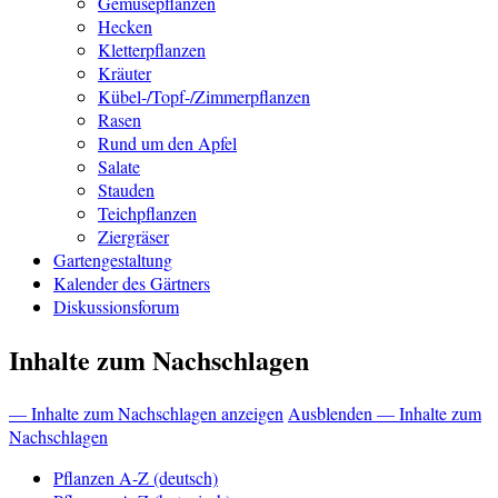
Gemüsepflanzen
Hecken
Kletterpflanzen
Kräuter
Kübel-/Topf-/Zimmerpflanzen
Rasen
Rund um den Apfel
Salate
Stauden
Teichpflanzen
Ziergräser
Gartengestaltung
Kalender des Gärtners
Diskussionsforum
Inhalte zum Nachschlagen
— Inhalte zum Nachschlagen anzeigen
Ausblenden — Inhalte zum
Nachschlagen
Pflanzen A-Z (deutsch)