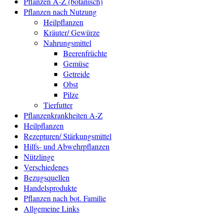
Pflanzen A-Z (botanisch)
Pflanzen nach Nutzung
Heilpflanzen
Kräuter/ Gewürze
Nahrungsmittel
Beerenfrüchte
Gemüse
Getreide
Obst
Pilze
Tierfutter
Pflanzenkrankheiten A-Z
Heilpflanzen
Rezepturen/ Stärkungsmittel
Hilfs- und Abwehrpflanzen
Nützlinge
Verschiedenes
Bezugsquellen
Handelsprodukte
Pflanzen nach bot. Familie
Allgemeine Links