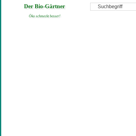
Direkt
Suche
Der Bio-Gärtner
zum
Öko schmeckt besser!
Inhalt