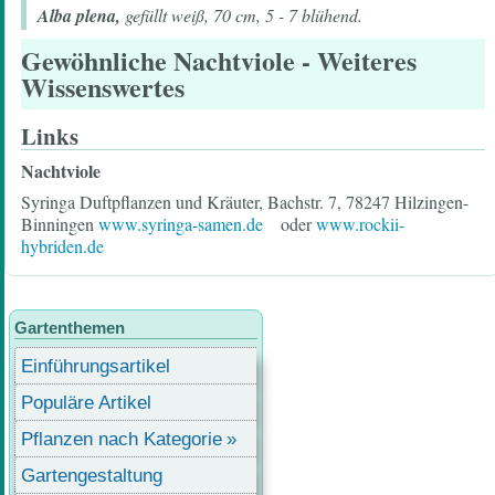
Alba plena,
gefüllt weiß, 70 cm, 5 - 7 blühend.
Gewöhnliche Nachtviole
- Weiteres
Wissenswertes
Links
Nachtviole
Syringa Duftpflanzen und Kräuter, Bachstr. 7, 78247 Hilzingen-
Binningen
www.syringa-samen.de
oder
www.rockii-
hybriden.de
Gartenthemen
Einführungsartikel
Populäre Artikel
Pflanzen nach Kategorie
Gartengestaltung