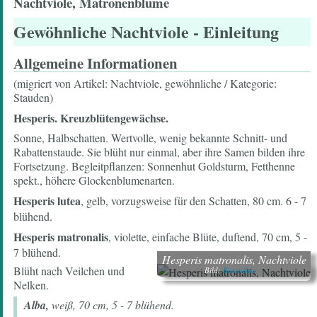
Nachtviole, Matronenblume
Gewöhnliche Nachtviole
- Einleitung
Allgemeine Informationen
(migriert von Artikel: Nachtviole, gewöhnliche / Kategorie:
Stauden)
Hesperis. Kreuzblütengewächse.
Sonne, Halbschatten. Wertvolle, wenig bekannte Schnitt- und
Rabattenstaude. Sie blüht nur einmal, aber ihre Samen bilden ihre
Fortsetzung. Begleitpflanzen: Sonnenhut Goldsturm, Fetthenne
spekt., höhere Glockenblumenarten.
Hesperis lutea
, gelb, vorzugsweise für den Schatten, 80 cm. 6 - 7
blühend.
Hesperis matronalis
, violette, einfache Blüte, duftend, 70 cm, 5 -
7 blühend.
Hesperis matronalis, Nachtviole
Blüht nach Veilchen und
Bild:
Botanikus
Nelken.
Alba,
weiß, 70 cm, 5 - 7 blühend.