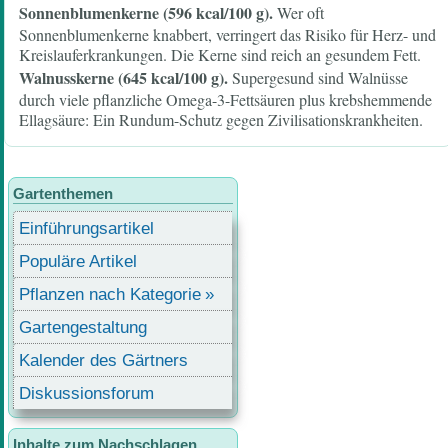
Sonnenblumenkerne (596 kcal/100 g).
Wer oft
Sonnenblumenkerne knabbert, verringert das Risiko für Herz- und
Kreislauferkrankungen. Die Kerne sind reich an gesundem Fett.
Walnusskerne (645 kcal/100 g).
Supergesund sind Walnüsse
durch viele pflanzliche Omega-3-Fettsäuren plus krebshemmende
Ellagsäure: Ein Rundum-Schutz gegen Zivilisationskrankheiten.
Gartenthemen
Einführungsartikel
Populäre Artikel
Pflanzen nach Kategorie
Gartengestaltung
Kalender des Gärtners
Diskussionsforum
Inhalte zum Nachschlagen