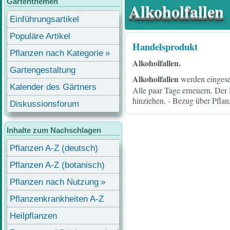
Gartenthemen
Alkoholfallen
Einführungsartikel
Populäre Artikel
Handelsprodukt
Pflanzen nach Kategorie
Alkoholfallen.
Gartengestaltung
Alkoholfallen
werden eingese
Kalender des Gärtners
Alle paar Tage erneuern. Der
hinziehen. - Bezug über Pflan
Diskussionsforum
Inhalte zum Nachschlagen
Pflanzen A-Z (deutsch)
Pflanzen A-Z (botanisch)
Pflanzen nach Nutzung
Pflanzenkrankheiten A-Z
Heilpflanzen