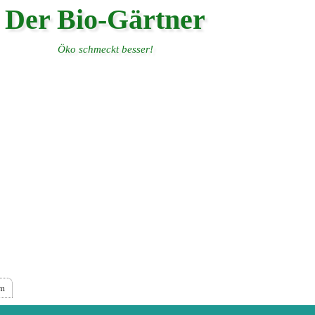
Der Bio-Gärtner
Öko schmeckt besser!
um