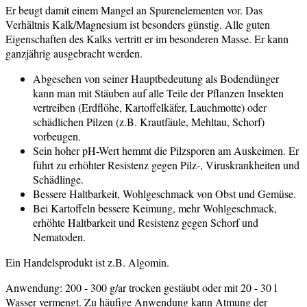
Er beugt damit einem Mangel an Spurenelementen vor. Das
Verhältnis Kalk/Magnesium ist besonders günstig. Alle guten
Eigenschaften des Kalks vertritt er im besonderen Masse. Er kann
ganzjährig ausgebracht werden.
Abgesehen von seiner Hauptbedeutung als Bodendünger
kann man mit Stäuben auf alle Teile der Pflanzen Insekten
vertreiben (Erdflöhe, Kartoffelkäfer, Lauchmotte) oder
schädlichen Pilzen (z.B. Krautfäule, Mehltau, Schorf)
vorbeugen.
Sein hoher pH-Wert hemmt die Pilzsporen am Auskeimen. Er
führt zu erhöhter Resistenz gegen Pilz-, Viruskrankheiten und
Schädlinge.
Bessere Haltbarkeit, Wohlgeschmack von Obst und Gemüse.
Bei Kartoffeln bessere Keimung, mehr Wohlgeschmack,
erhöhte Haltbarkeit und Resistenz gegen Schorf und
Nematoden.
Ein Handelsprodukt ist z.B. Algomin.
Anwendung: 200 - 300 g/ar trocken gestäubt oder mit 20 - 30 l
Wasser vermengt. Zu häufige Anwendung kann Atmung der