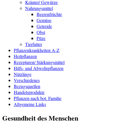
Kräuter/ Gewürze
Nahrungsmittel
Beerenfrüchte
Gemüse
Getreide
Obst
Pilze
Tierfutter
Pflanzenkrankheiten A-Z
Heilpflanzen
Rezepturen/ Stärkungsmittel
Hilfs- und Abwehrpflanzen
Nützlinge
Verschiedenes
Bezugsquellen
Handelsprodukte
Pflanzen nach bot. Familie
Allgemeine Links
Gesundheit des Menschen