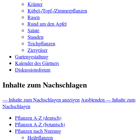
Kräuter
Kübel-/Topf-/Zimmerpflanzen
Rasen
Rund um den Apfel
Salate
Stauden
Teichpflanzen
Ziergräser
Gartengestaltung
Kalender des Gärtners
Diskussionsforum
Inhalte zum Nachschlagen
— Inhalte zum Nachschlagen anzeigen
Ausblenden — Inhalte zum
Nachschlagen
Pflanzen A-Z (deutsch)
Pflanzen A-Z (botanisch)
Pflanzen nach Nutzung
Heilpflanzen