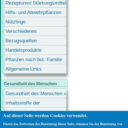
Rezepturen/ Stärkungsmittel
Hilfs- und Abwehrpflanzen
Nützlinge
Verschiedenes
Bezugsquellen
Handelsprodukte
Pflanzen nach bot. Familie
Allgemeine Links
Gesundheit des Menschen
Gesundheit des Menschen
Inhaltsstoffe der
Lebensmittel
Lebensmittel mit
Auf dieser Seite werden Cookies verwendet.
Inhaltsstoffen
Durch das Fortsetzen der Benutzung dieser Seite, stimmen Sie der Benutzung von
Benutzermenü