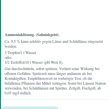
Ammoniaklösung.
Salmiakgeist
(
).
Ca. 9,5 % kann selektiv gegen Läuse und Schildläuse eingesetzt
werden:
3 Tropfen/1 l Wasser
oder
1/2 Teelöffel/10 l Wasser (pH-Wert 8).
Gut durchschütteln, sofort spritzen. Verliert seine Wirkung bei
offenen Gefäßen. Spritzzeit muss länger andauern als bei
Kontaktgiften. Empfehlenswert ist vorheriger Test, ob die
befallenen Pflanzen das Mittel vertragen. Sonst bei Läusen Natron
verwenden, bei Schildläusen mit Spiritus. Zellgift. Fischgift, ab
0,05 mg/l tödlich.